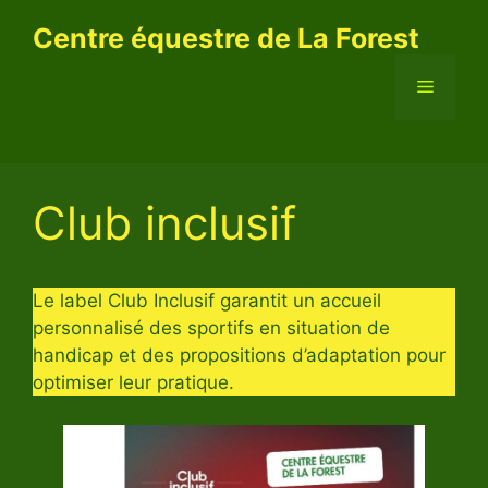
Aller
Centre équestre de La Forest
au
contenu
Menu
Club inclusif
Le label Club Inclusif garantit un accueil
personnalisé des sportifs en situation de
handicap et des propositions d’adaptation pour
optimiser leur pratique.