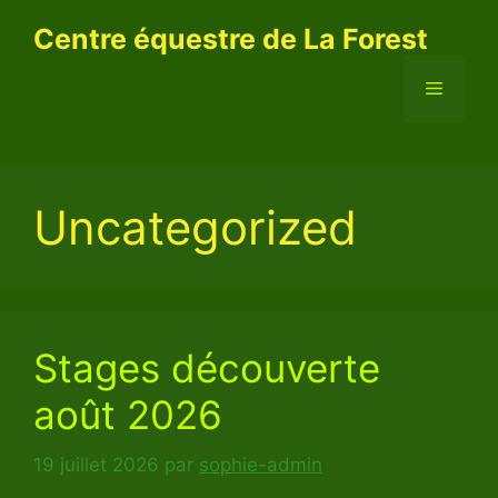
Aller
Centre équestre de La Forest
au
contenu
Menu
Uncategorized
Stages découverte
août 2026
19 juillet 2026
par
sophie-admin