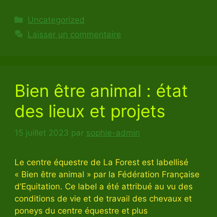
Catégories
Uncategorized
Laisser un commentaire
Bien être animal : état
des lieux et projets
15 juillet 2023
par
sophie-admin
Le centre équestre de La Forest est labellisé
« Bien être animal » par la Fédération Française
d’Equitation. Ce label a été attribué au vu des
conditions de vie et de travail des chevaux et
poneys du centre équestre et plus